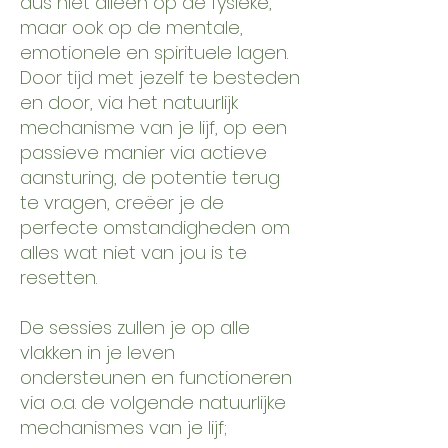
dus niet alleen op de fysieke,
maar ook op de mentale,
emotionele en spirituele lagen.
Door tijd met jezelf te besteden
en door, via het natuurlijk
mechanisme van je lijf, op een
passieve manier via actieve
aansturing, de potentie terug
te vragen, creëer je de
perfecte omstandigheden om
alles wat niet van jou is te
resetten.
De sessies zullen je op alle
vlakken in je leven
ondersteunen en functioneren
via o.a. de volgende natuurlijke
mechanismes van je lijf;