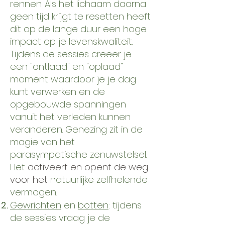
rennen. Als het lichaam daarna
geen tijd krijgt te resetten heeft
dit op de lange duur een hoge
impact op je levenskwaliteit.
Tijdens de sessies creëer je
een "ontlaad" en "oplaad"
moment waardoor je je dag
kunt verwerken en de
opgebouwde spanningen
vanuit het verleden kunnen
veranderen. Genezing zit in de
magie van het
parasympatische zenuwstelsel.
Het
activeert en opent de weg
voor het
natuurlijke zelfhelende
vermogen.
Gewrichten
en
botten
: tijdens
de sessies vraag je de