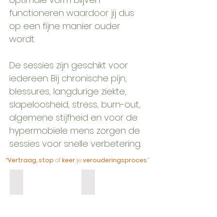
functioneren waardoor jij dus
op een fijne manier ouder
wordt.
De sessies zijn geschikt voor
iedereen. Bij chronische pijn,
blessures, langdurige ziekte,
slapeloosheid, stress, burn-out,
algemene stijfheid en voor de
hypermobiele mens zorgen de
sessies voor snelle verbetering.
“Vertraag, stop
of
keer
je
verouderingsproces
.”
Vraag vriendelijk
Vraag direct