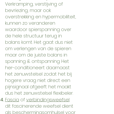
Verkramping, verstijving of
bevriezing, maar ook
overstrekking en hypermobiliteit,
kunnen zo veranderen
waardoor spierspanning over
de hele structuur terug in
balans komt. Het gaat dus niet
om verlengen van de spieren
maar om de juiste balans in
spanning & ontspanning.
Het
her-conditioneert daarnaast
het zenuwstelsel zodat het bij
hogere vraag niet direct een
pijnsignaal afgeeft. het maakt
dus het zenuwstelsel flexibeler.
Fascia
of
verbindingsweefsel
:
dit fascinerende weefsel dient
als beschermingsomhulsel voor