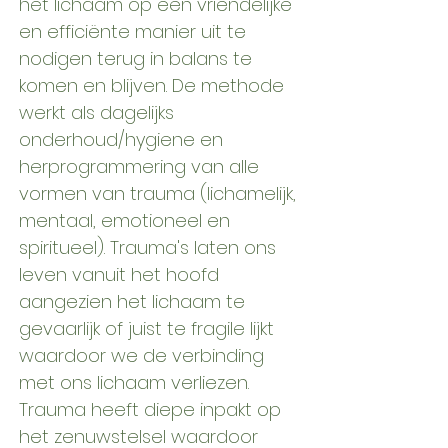
het lichaam op een vriendelijke
en efficiënte manier uit te
nodigen terug in balans te
komen en blijven. De methode
werkt als dagelijks
onderhoud/hygiene en
herprogrammering van alle
vormen van trauma (lichamelijk,
mentaal, emotioneel en
spiritueel). Trauma's laten ons
leven vanuit het hoofd
aangezien het lichaam te
gevaarlijk of juist te fragile lijkt
waardoor we de verbinding
met ons lichaam verliezen.
Trauma heeft diepe inpakt op
het zenuwstelsel waardoor