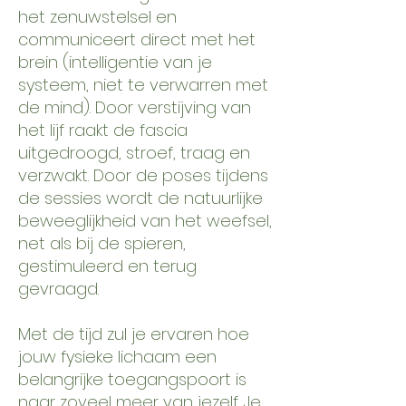
het zenuwstelsel en
communiceert direct met het
brein (intelligentie van je
systeem, niet te verwarren met
de mind). Door verstijving van
het lijf raakt de fascia
uitgedroogd, stroef, traag en
verzwakt. Door de poses tijdens
de sessies wordt de natuurlijke
beweeglijkheid van het weefsel,
net als bij de spieren,
gestimuleerd en terug
gevraagd.
Met de tijd zul je ervaren hoe
jouw fysieke lichaam een
belangrijke toegangspoort is
naar zoveel meer van jezelf. Je