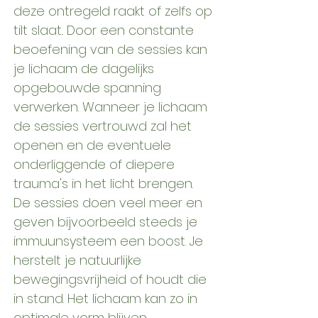
deze ontregeld raakt of zelfs op
tilt slaat.. Door een constante
beoefening van de sessies kan
je lichaam de dagelijks
opgebouwde spanning
verwerken. Wanneer je lichaam
de sessies vertrouwd zal het
openen en de eventuele
onderliggende of diepere
trauma's in het licht brengen.
De sessies doen veel meer en
geven bijvoorbeeld steeds je
immuunsysteem een boost. Je
herstelt je natuurlijke
bewegingsvrijheid of houdt die
in stand. Het lichaam kan zo in
optimale vorm blijven