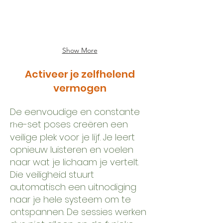
Show More
Activeer je zelfhelend
vermogen
De
eenvoudige
en
constante
r
e-set poses
creëren een
h
veilige plek voor je lijf. Je leert
opnieuw luisteren en voelen
naar wat je lichaam je vertelt.
Die veiligheid
stuurt
automatisch een uitnodiging
naar je hele systeem om te
ontspannen. De sessies werken