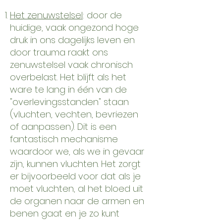
Het z
enuwstelsel
: door de
huidige, vaak ongezond hoge
druk in ons dagelijks leven en
door trauma raakt ons
zenuwstelsel vaak chronisch
overbelast. Het blijft als het
ware te lang in één van de
"overlevingsstanden" staan
(vluchten, vechten, bevriezen
of aanpassen). Dit is een
fantastisch mechanisme
waardoor we, als we in gevaar
zijn, kunnen vluchten. Het zorgt
er bijvoorbeeld voor dat als je
moet vluchten, al het bloed uit
de organen naar de armen en
benen gaat en je zo kunt