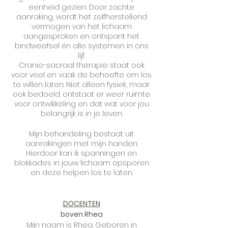
eenheid gezien. Door zachte
aanraking, wordt het zelfherstellend
vermogen van het lichaam
aangesproken en ontspant het
bindweefsel én alle systemen in ons
lijf.
Cranio-sacraal therapie staat ook
voor veel en vaak de behoefte om los
te willen laten. Niet alleen fysiek, maar
ook bedoeld. ontstaat er weer ruimte
voor ontwikkeling en dat wat voor jou
belangrijk is in je leven.
Mijn behandeling bestaat uit
aanrakingen met mijn handen.
Hierdoor kan ik spanningen en
blokkades in jouw lichaam opsporen
en deze helpen los te laten.
DOCENTEN
boven Rhea
Mijn naam is Rhea. Geboren in