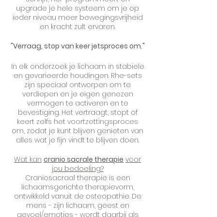
upgrade je hele systeem om je op
ieder niveau meer bewegingsvrijheid
en kracht zult ervaren.​
"Verraag, stop van keer jetsproces om."
In elk onderzoek je lichaam in stabiele
en gevarieerde houdingen. Rhe-sets
zijn speciaal ontworpen om te
verdiepen en je eigen genezen
vermogen te activeren en te
bevestiging. Het vertraagt, stopt of
keert zelfs het voortzettingsproces
om, zodat je kunt blijven genieten van
alles wat je fijn vindt te blijven doen.
Wat kan
cranio sacrale therapie
voor
jou bedoeling?
Craniosacraal therapie is een
lichaamsgerichte therapievorm,
ontwikkeld vanuit de osteopathie. De
mens - zijn lichaam, geest en
gevoel/emoties - wordt daarbij als