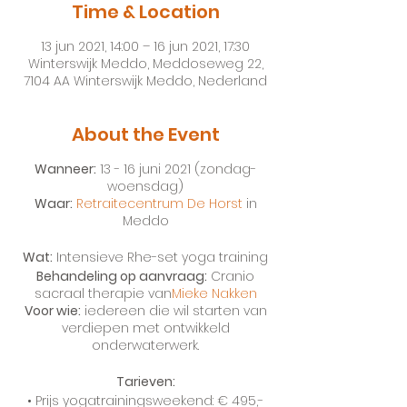
Time & Location
13 jun 2021, 14:00 – 16 jun 2021, 17:30
Winterswijk Meddo, Meddoseweg 22,
7104 AA Winterswijk Meddo, Nederland
About the Event
Wanneer:
13 - 16 juni 2021 (zondag-
woensdag)
Waar:
Retraitecentrum De Horst
in
Meddo
Wat:
Intensieve Rhe-set yoga training
Behandeling op aanvraag:
Cranio
sacraal therapie van
Mieke Nakken
Voor wie:
iedereen die wil starten van
verdiepen met ontwikkeld
onderwaterwerk.
Tarieven:
• Prijs yogatrainingsweekend: € 495,-