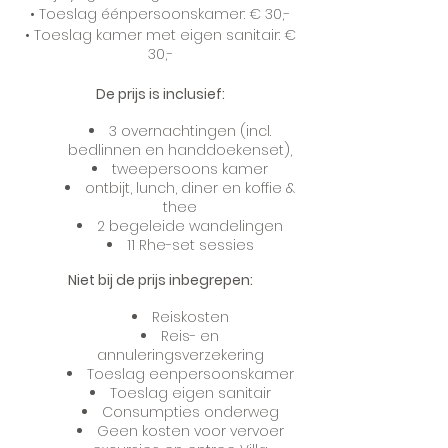
• Toeslag éénpersoonskamer: € 30,-
• Toeslag kamer met eigen sanitair: €
30,-
De prijs is inclusief:
3 overnachtingen (incl.
bedlinnen en handdoekenset),
tweepersoons kamer
ontbijt, lunch, diner en koffie &
thee
2 begeleide wandelingen
11 Rhe-set sessies
Niet bij de prijs inbegrepen:
Reiskosten
Reis- en
annuleringsverzekering
Toeslag eenpersoonskamer
Toeslag eigen sanitair
Consumpties onderweg
Geen kosten voor vervoer