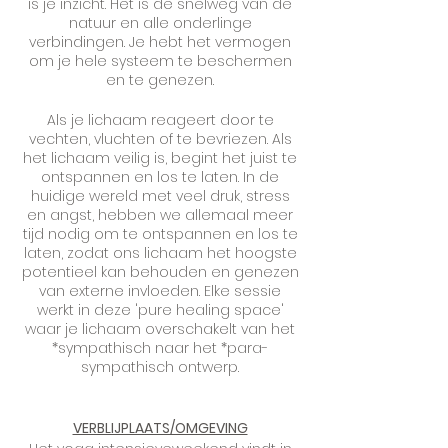
is je inzicht. Het is de snelweg van de
natuur en alle onderlinge
verbindingen. Je hebt het vermogen
om je hele systeem te beschermen
en te genezen.
Als je lichaam reageert door te
vechten, vluchten of te bevriezen. Als
het lichaam veilig is, begint het juist te
ontspannen en los te laten. In de
huidige wereld met veel druk, stress
en angst, hebben we allemaal meer
tijd nodig om te ontspannen en los te
laten, zodat ons lichaam het hoogste
potentieel kan behouden en genezen
van externe invloeden. Elke sessie
werkt in deze 'pure healing space'
waar je lichaam overschakelt van het
*sympathisch naar het *para-
sympathisch ontwerp.
VERBLIJPLAATS/OMGEVING