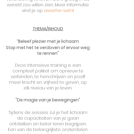
wereld zou willen zien. Meer informatie
vind je op
www.rhe-set.nl
THEMA/INHOUD
“Beleef plezier met je lichaam
Stop met het te verdoven of ervoor weg
te rennen"
Deze intensieve training is een
compleet pakket om opnieuw te
verbinden, te herschrijven en jezelf
meer kracht en vrijheid te geven, op
elk niveau van je leven.
"De magie van je bewegingen"
Tijdens de sessies zul je het lichaam
de capaciteiten van je gaan
ontdekken en beter leren begrijpen.
Een van de belangrijkste onderdelen