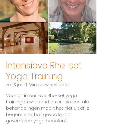
Intensieve Rhe-set
Yoga Training
zo 13 jun
  |  
Winterswijk Meddo
Voor dit intensieve Rhe-set yoga
trainingen weekend en cranio sacrale
behandelingen maakt het niet uit of je
begonnend, half gevorderd of
gevorderde yoga beoefent.