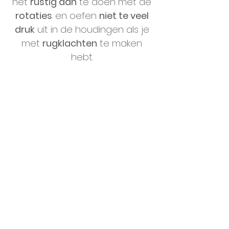
het
rustig aan
te doen met de
rotaties
. en oefen
niet te veel
druk
uit in de houdingen als je
met
rugklachten
te maken
hebt.