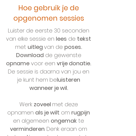
Hoe gebruik je de
opgenomen sessies
Luister de eerste 30 seconden
van elke sessie en
lees
de
tekst
met
uitleg
van de
poses.
Download
de gewenste
opname
voor een
vrije donatie.
De sessie is daarna van jou en
je kunt hem be
luisteren
wanneer je wil.
Werk
zoveel
met deze
opnamen
als je wilt
om
rugpijn
en algemeen
ongemak
te
verminderen
. Denk eraan om