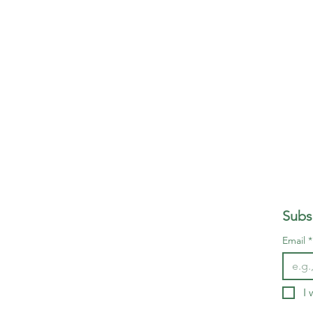
Subs
Email
*
I 