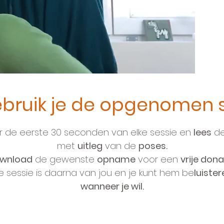
bruik je de opgenomen s
er de eerste 30 seconden van elke sessie en
lees
de
met
uitleg
van de
poses.
wnload
de gewenste
opname
voor een
vrije dona
e sessie is daarna van jou en je kunt hem be
luister
wanneer je wil.