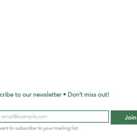
cribe to our newsletter • Don’t miss out!
Join
want to subscribe to your mailing list.