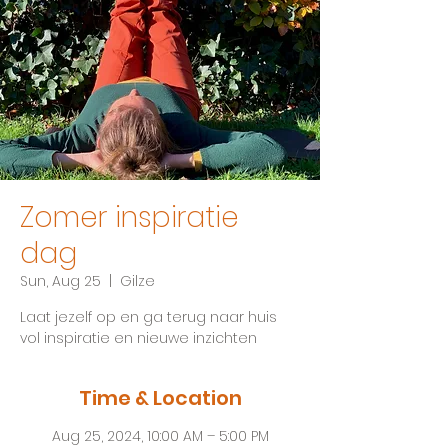
Zomer inspiratie
dag
Sun, Aug 25
  |  
Gilze
Laat jezelf op en ga terug naar huis
vol inspiratie en nieuwe inzichten
Time & Location
Aug 25, 2024, 10:00 AM – 5:00 PM